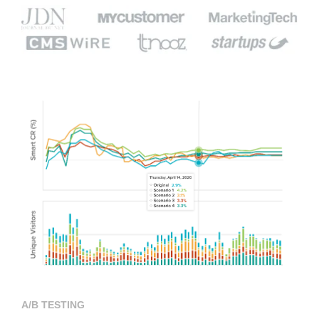
A/B TESTING