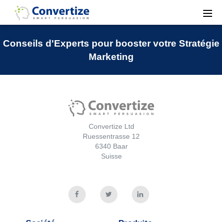
Conseils d'Experts pour booster votre Stratégie
Marketing
Convertize Ltd
Ruessentrasse 12
6340 Baar
Suisse