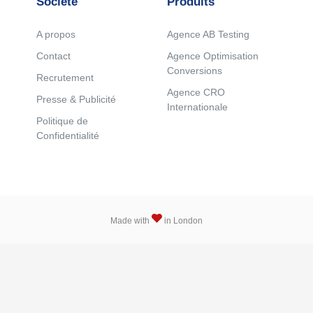
Société
Produits
A propos
Agence AB Testing
Contact
Agence Optimisation
Conversions
Recrutement
Agence CRO
Presse & Publicité
Internationale
Politique de
Confidentialité
Made with
in London