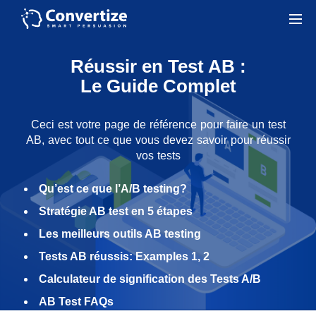
Réussir en Test AB :
Le Guide Complet
Ceci est votre page de référence pour faire un test
AB, avec tout ce que vous devez savoir pour réussir
vos tests
Qu’est ce que l’A/B testing?
Stratégie AB test en 5 étapes
Les meilleurs outils AB testing
Tests AB réussis: Examples
1
,
2
Calculateur de signification des Tests A/B
AB Test FAQs