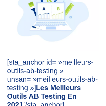
[sta_anchor id= »meilleurs-
outils-ab-testing »
unsan= »meilleurs-outils-ab-
testing »]
Les Meilleurs
Outils AB Testing En
2021
[/sta_anchor]