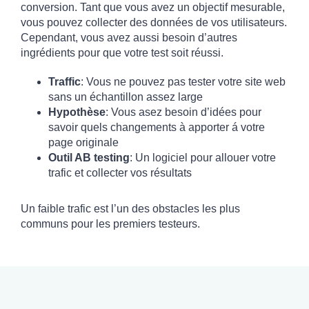
conversion. Tant que vous avez un objectif mesurable,
vous pouvez collecter des données de vos utilisateurs.
Cependant, vous avez aussi besoin d’autres
ingrédients pour que votre test soit réussi.
Traffic
: Vous ne pouvez pas tester votre site web
sans un échantillon assez large
Hypothèse
: Vous asez besoin d’idées pour
savoir quels changements à apporter á votre
page originale
Outil AB testing
: Un logiciel pour allouer votre
trafic et collecter vos résultats
Un faible trafic est l’un des obstacles les plus
communs pour les premiers testeurs.