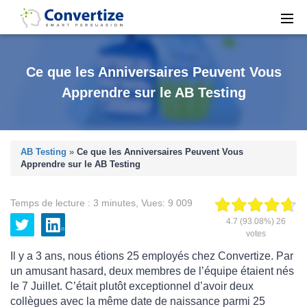
Ce que les Anniversaires Peuvent Vous
Apprendre sur le AB Testing
AB Testing
»
Ce que les Anniversaires Peuvent Vous
Apprendre sur le AB Testing
Temps de lecture :
3
minutes
,
Vues:
9 009
4.7
(93.08%)
26
votes
Il y a 3 ans, nous étions 25 employés chez Convertize. Par
un amusant hasard, deux membres de l’équipe étaient nés
le 7 Juillet. C’était plutôt exceptionnel d’avoir deux
collègues avec la même date de naissance parmi 25