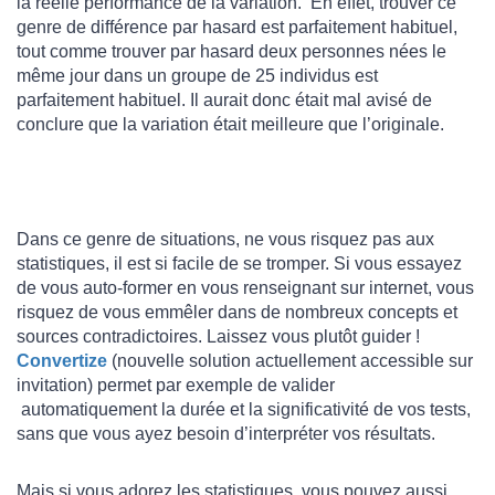
la réelle performance de la variation. En effet, trouver ce
genre de différence par hasard est parfaitement habituel,
tout comme trouver par hasard deux personnes nées le
même jour dans un groupe de 25 individus est
parfaitement habituel. Il aurait donc était mal avisé de
conclure que la variation était meilleure que l’originale.
Dans ce genre de situations, ne vous risquez pas aux
statistiques, il est si facile de se tromper. Si vous essayez
de vous auto-former en vous renseignant sur internet, vous
risquez de vous emmêler dans de nombreux concepts et
sources contradictoires. Laissez vous plutôt guider !
Convertize
(nouvelle solution actuellement accessible sur
invitation) permet par exemple de valider
automatiquement la durée et la significativité de vos tests,
sans que vous ayez besoin d’interpréter vos résultats.
Mais si vous adorez les statistiques, vous pouvez aussi