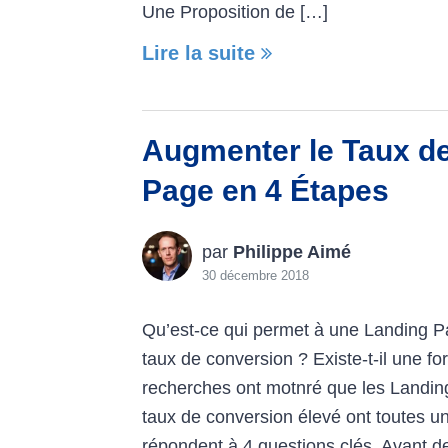
Une Proposition de […]
Lire la suite
Augmenter le Taux de
Page en 4 Étapes
par
Philippe Aimé
30 décembre 2018
Qu’est-ce qui permet à une Landing P
taux de conversion ? Existe-t-il une 
recherches ont motnré que les Landin
taux de conversion élevé ont toutes u
répondent à 4 questions clés. Avant de