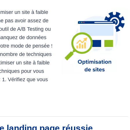
miser un site à faible
 ne pas avoir assez de
outil de A/B Testing ou
 manquez de données
 votre mode de pensée !
in nombre de techniques
timiser un site à faible
echniques pour vous
 : 1. Vérifiez que vous
e landing page réussie