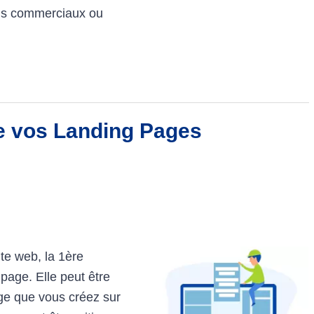
ens commerciaux ou
e vos Landing Pages
ite web, la 1ère
 page. Elle peut être
age que vous créez sur