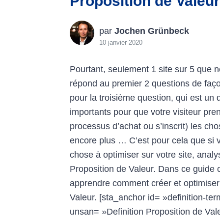
Proposition de Valeur
par
Jochen Grünbeck
10 janvier 2020
Pourtant, seulement 1 site sur 5 que 
répond au premier 2 questions de façon
pour la troisième question, qui est un
importants pour que votre visiteur pre
processus d’achat ou s’inscrit) les ch
encore plus … C’est pour cela que si
chose à optimiser sur votre site, analy
Proposition de Valeur. Dans ce guide 
apprendre comment créer et optimiser 
Valeur. [sta_anchor id= »definition-te
unsan= »Definition Proposition de Valeu