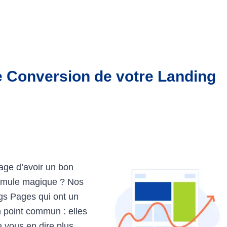
 Conversion de votre Landing
age d’avoir un bon
formule magique ? Nos
gs Pages qui ont un
n point commun : elles
 vous en dire plus,