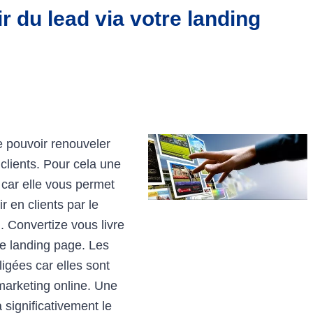
r du lead via votre landing
de pouvoir renouveler
clients. Pour cela une
 car elle vous permet
r en clients par le
g. Convertize vous livre
re landing page. Les
igées car elles sont
marketing online. Une
 significativement le