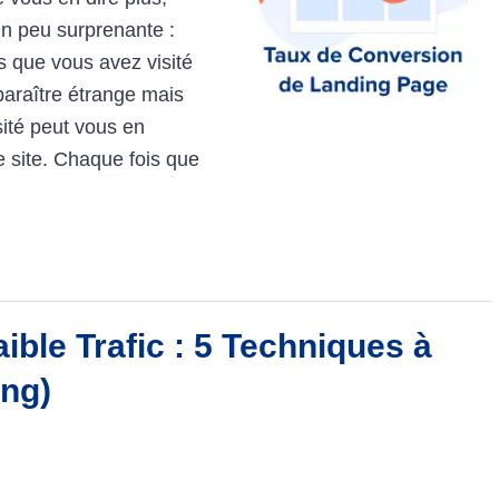
n peu surprenante :
s que vous avez visité
araître étrange mais
sité peut vous en
 site. Chaque fois que
ible Trafic : 5 Techniques à
ing)