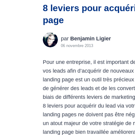
8 leviers pour acquéri
page
par
Benjamin Ligier
06 novembre 2013
Pour une entreprise, il est important 
vos leads afin d’acquérir de nouveaux 
landing page est un outil très précieux
de générer des leads et de les converti
biais de différents leviers de marketin
8 leviers pour acquérir du lead via vot
landing pages ne doivent pas être négl
un atout majeur de votre stratégie de 
landing page bien travaillée améliorera