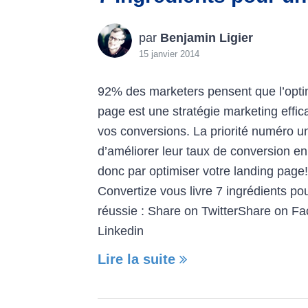
par
Benjamin Ligier
15 janvier 2014
92% des marketers pensent que l’opti
page est une stratégie marketing effi
vos conversions. La priorité numéro u
d’améliorer leur taux de conversion 
donc par optimiser votre landing page
Convertize vous livre 7 ingrédients po
réussie : Share on TwitterShare on 
Linkedin
Lire la suite