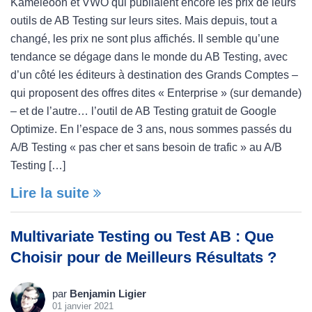
Kameleoon et VWO qui publiaient encore les prix de leurs
outils de AB Testing sur leurs sites. Mais depuis, tout a
changé, les prix ne sont plus affichés. Il semble qu’une
tendance se dégage dans le monde du AB Testing, avec
d’un côté les éditeurs à destination des Grands Comptes –
qui proposent des offres dites « Enterprise » (sur demande)
– et de l’autre… l’outil de AB Testing gratuit de Google
Optimize. En l’espace de 3 ans, nous sommes passés du
A/B Testing « pas cher et sans besoin de trafic » au A/B
Testing […]
Lire la suite
Multivariate Testing ou Test AB : Que
Choisir pour de Meilleurs Résultats ?
par
Benjamin Ligier
01 janvier 2021