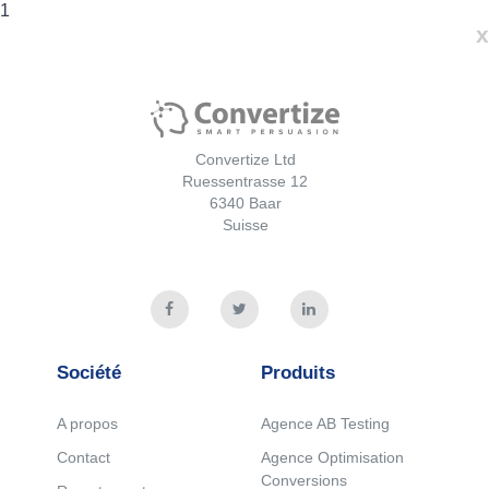
1
x
Convertize Ltd
Ruessentrasse 12
6340 Baar
Suisse
Société
Produits
A propos
Agence AB Testing
Contact
Agence Optimisation
Conversions