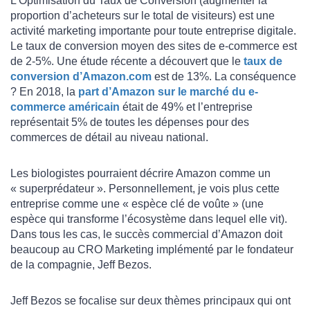
L’Optimisation du Taux de Conversion (augmenter la
proportion d’acheteurs sur le total de visiteurs) est une
activité marketing importante pour toute entreprise digitale.
Le taux de conversion moyen des sites de e-commerce est
de 2-5%. Une étude récente a découvert que le
taux de
conversion d’Amazon.com
est de 13%. La conséquence
? En 2018, la
part d’Amazon sur le marché du e-
commerce américain
était de 49% et l’entreprise
représentait 5% de toutes les dépenses pour des
commerces de détail au niveau national.
Les biologistes pourraient décrire Amazon comme un
« superprédateur ». Personnellement, je vois plus cette
entreprise comme une « espèce clé de voûte » (une
espèce qui transforme l’écosystème dans lequel elle vit).
Dans tous les cas, le succès commercial d’Amazon doit
beaucoup au CRO Marketing implémenté par le fondateur
de la compagnie, Jeff Bezos.
Jeff Bezos se focalise sur deux thèmes principaux qui ont