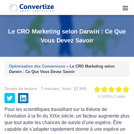
Le CRO Marketing selon Darwin : Ce Que
Vous Devez Savoir
Optimisation des Conversions
»
Le CRO Marketing selon
Darwin : Ce Que Vous Devez Savoir
Temps de lecture :
7
minutes
,
Vues:
10 946
5
(100%)
2
votes
Pour les scientifiques travaillant sur la théorie de
l’évolution à la fin du XIXe siècle, un facteur augmente plus
que tout autre les chances de survie d’une espèce. Être
capable de s’adapter rapidement donne à une espèce un