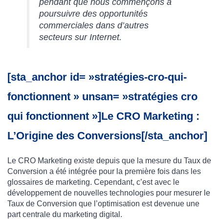
pendant que nous commençons à
poursuivre des opportunités
commerciales dans d’autres
secteurs sur Internet.
[sta_anchor id= »stratégies-cro-qui-
fonctionnent » unsan= »stratégies cro
qui fonctionnent »]Le CRO Marketing :
L’Origine des Conversions[/sta_anchor]
Le CRO Marketing existe depuis que la mesure du Taux de
Conversion a été intégrée pour la première fois dans les
glossaires de marketing. Cependant, c’est avec le
développement de nouvelles technologies pour mesurer le
Taux de Conversion que l’optimisation est devenue une
part centrale du marketing digital.